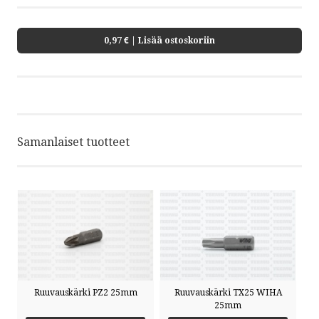
0,97 €
| Lisää ostoskoriin
Samanlaiset tuotteet
Ruuvauskärki PZ2 25mm
Ruuvauskärki TX25 WIHA
25mm