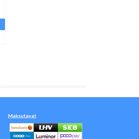
Maksutavat