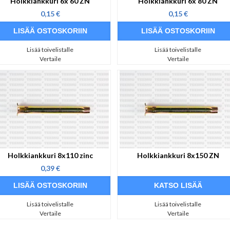
Holkkiankkuri 6x 60 ZN
Holkkiankkuri 6x 80 ZN
0,15 €
0,15 €
Lisää toivelistalle
Lisää toivelistalle
Vertaile
Vertaile
Holkkiankkuri 8x110 zinc
Holkkiankkuri 8x150 ZN
0,39 €
KATSO LISÄÄ
Lisää toivelistalle
Lisää toivelistalle
Vertaile
Vertaile