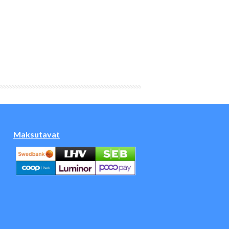
Maksutavat