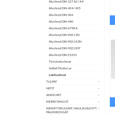
Aluslevyt DIN 127 A2 / A4
Aluslevyt DIN 434 / 435
Aluslevyt DIN 436
Aluslevyt DIN 440
Aluslevyt DIN 6798 A
Aluslevyt DIN 9021 ZN
Aluslevyt DIN 9021 KZN
Aluslevyt DIN 9021 RST
Aluslevyt DIN 25201
Tiivistealuslevyt
Seibid Õhuke Lai
Lukituslevyt
TULPAT
NIITIT
ANKKURIT
KIERRETANGOT
KIINNITYSKULMAT, NAULAUSLEVYT,
PALKKIKENGÄT