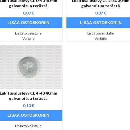
Lukitusaluslevy CL 0-40 40mm
Lukitusaluslevy CL 2-30 30mm
galvanoitua terästä
galvanoitua terästä
0,09 €
0,07 €
Lisää toivelistalle
Lisää toivelistalle
Vertaile
Vertaile
Lukitusaluslevy CL 4-40 40mm
galvanoitua terästä
0,10 €
Lisää toivelistalle