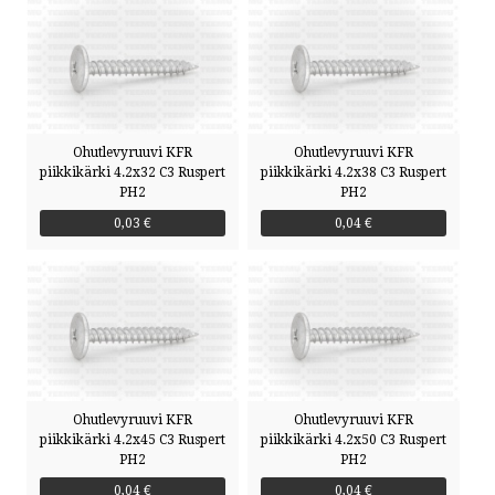
Ohutlevyruuvi KFR
Ohutlevyruuvi KFR
piikkikärki 4.2x32 C3 Ruspert
piikkikärki 4.2x38 C3 Ruspert
PH2
PH2
0,03 €
0,04 €
Ohutlevyruuvi KFR
Ohutlevyruuvi KFR
piikkikärki 4.2x45 C3 Ruspert
piikkikärki 4.2x50 C3 Ruspert
PH2
PH2
0,04 €
0,04 €