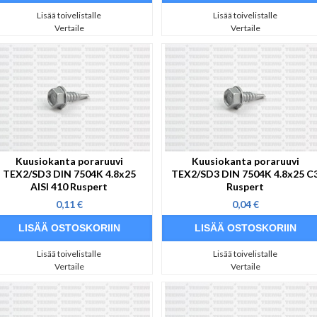
Lisää toivelistalle
Lisää toivelistalle
Vertaile
Vertaile
Kuusiokanta poraruuvi
Kuusiokanta poraruuvi
TEX2/SD3 DIN 7504K 4.8x25
TEX2/SD3 DIN 7504K 4.8x25 C
AISI 410 Ruspert
Ruspert
0,11 €
0,04 €
Lisää toivelistalle
Lisää toivelistalle
Vertaile
Vertaile