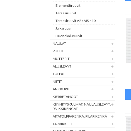
Elementtiruuvit
Terassiruuvit
Terassiruuvit A2 / AISI410
Jalkaruuvi
Huonekaluruuvit
NAULAT
PULTIT
MUTTERIT
ALUSLEVYT
TULPAT
NIITIT
ANKKURIT
KIERRETANGOT
KIINNITYSKULMAT, NAULAUSLEVYT,
PALKKIKENGÄT
AITATOLPPAKENKÄ, PILARIKENKÄ
TARVIKKEET