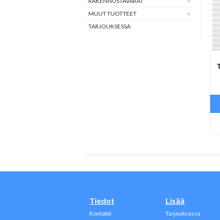
RAKENNUSTAVARAT
MUUT TUOTTEET
TARJOUKSESSA
Tiedot
Lisää
Kontakti
Tarjouksessa