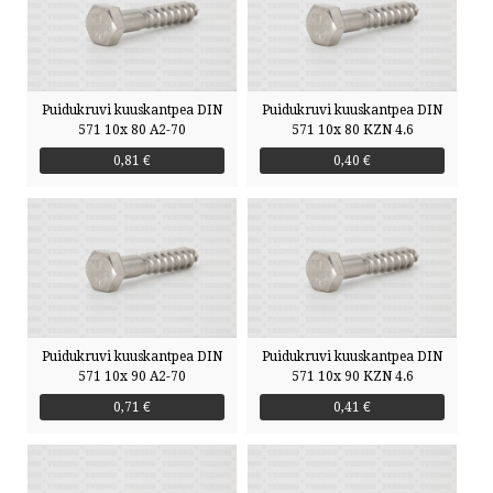
Puidukruvi kuuskantpea DIN
Puidukruvi kuuskantpea DIN
571 10x 80 A2-70
571 10x 80 KZN 4.6
0,81 €
0,40 €
Puidukruvi kuuskantpea DIN
Puidukruvi kuuskantpea DIN
571 10x 90 A2-70
571 10x 90 KZN 4.6
0,71 €
0,41 €