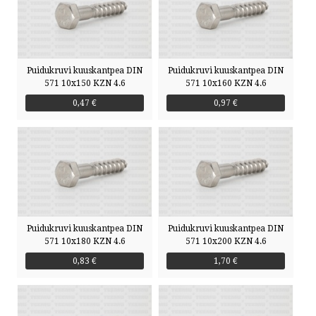
Puidukruvi kuuskantpea DIN
Puidukruvi kuuskantpea DIN
571 10x150 KZN 4.6
571 10x160 KZN 4.6
0,47 €
0,97 €
Puidukruvi kuuskantpea DIN
Puidukruvi kuuskantpea DIN
571 10x180 KZN 4.6
571 10x200 KZN 4.6
0,83 €
1,70 €