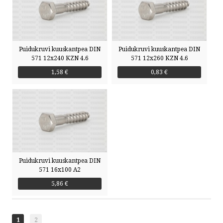
Puidukruvi kuuskantpea DIN
Puidukruvi kuuskantpea DIN
571 12x240 KZN 4.6
571 12x260 KZN 4.6
1,58 €
0,83 €
Puidukruvi kuuskantpea DIN
571 16x100 A2
5,86 €
1
2