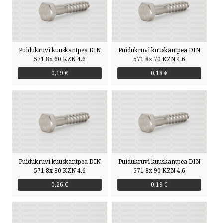
Puidukruvi kuuskantpea DIN
Puidukruvi kuuskantpea DIN
571 8x 60 KZN 4.6
571 8x 70 KZN 4.6
0,19 €
0,18 €
Puidukruvi kuuskantpea DIN
Puidukruvi kuuskantpea DIN
571 8x 80 KZN 4.6
571 8x 90 KZN 4.6
0,26 €
0,19 €