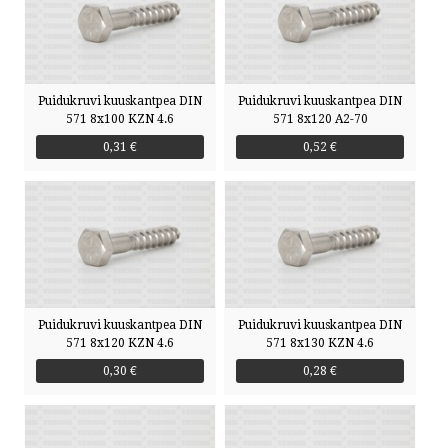
Puidukruvi kuuskantpea DIN
Puidukruvi kuuskantpea DIN
571 8x100 KZN 4.6
571 8x120 A2-70
0,31 €
0,52 €
Puidukruvi kuuskantpea DIN
Puidukruvi kuuskantpea DIN
571 8x120 KZN 4.6
571 8x130 KZN 4.6
0,30 €
0,28 €