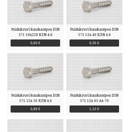
Puidukruvi kuuskantpea DIN
Puidukruvi kuuskantpea DIN
571 10x220 KZN 4.6
571 12x 40 KZN 4.6
0,60 €
0,36 €
Puidukruvi kuuskantpea DIN
Puidukruvi kuuskantpea DIN
571 12x 50 KZN 4.6
571 12x 65 A4-70
0,88 €
1,10 €