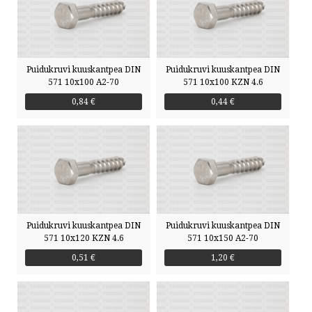
Puidukruvi kuuskantpea DIN
Puidukruvi kuuskantpea DIN
571 10x100 A2-70
571 10x100 KZN 4.6
0,84 €
0,44 €
Puidukruvi kuuskantpea DIN
Puidukruvi kuuskantpea DIN
571 10x120 KZN 4.6
571 10x150 A2-70
0,51 €
1,20 €