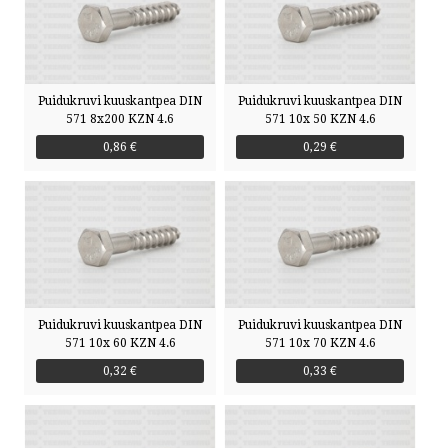
Puidukruvi kuuskantpea DIN
Puidukruvi kuuskantpea DIN
571 8x200 KZN 4.6
571 10x 50 KZN 4.6
0,86 €
0,29 €
Puidukruvi kuuskantpea DIN
Puidukruvi kuuskantpea DIN
571 10x 60 KZN 4.6
571 10x 70 KZN 4.6
0,32 €
0,33 €