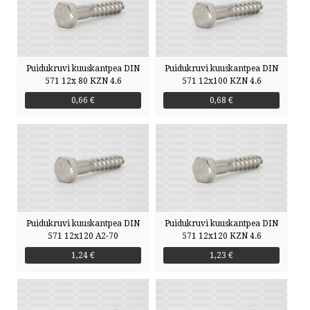
Puidukruvi kuuskantpea DIN
Puidukruvi kuuskantpea DIN
571 12x 80 KZN 4.6
571 12x100 KZN 4.6
0,66 €
0,68 €
Puidukruvi kuuskantpea DIN
Puidukruvi kuuskantpea DIN
571 12x120 A2-70
571 12x120 KZN 4.6
1,24 €
1,23 €