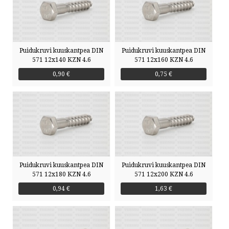
Puidukruvi kuuskantpea DIN
Puidukruvi kuuskantpea DIN
571 12x140 KZN 4.6
571 12x160 KZN 4.6
0,90 €
0,75 €
Puidukruvi kuuskantpea DIN
Puidukruvi kuuskantpea DIN
571 12x180 KZN 4.6
571 12x200 KZN 4.6
0,94 €
1,63 €