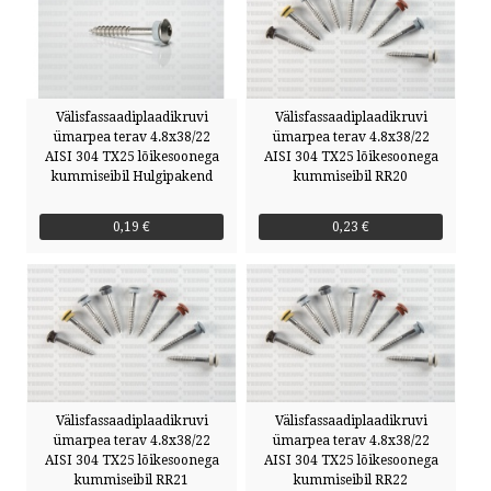
Välisfassaadiplaadikruvi
Välisfassaadiplaadikruvi
ümarpea terav 4.8x38/22
ümarpea terav 4.8x38/22
AISI 304 TX25 lõikesoonega
AISI 304 TX25 lõikesoonega
kummiseibil Hulgipakend
kummiseibil RR20
0,19 €
0,23 €
Välisfassaadiplaadikruvi
Välisfassaadiplaadikruvi
ümarpea terav 4.8x38/22
ümarpea terav 4.8x38/22
AISI 304 TX25 lõikesoonega
AISI 304 TX25 lõikesoonega
kummiseibil RR21
kummiseibil RR22