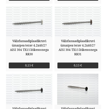
Välisfassaadiplaadikruvi
Välisfassaadiplaadikruvi
ümarpea terav 4.2x40/27
ümarpea terav 4.2x40/27
AISI 304 TX15 lõikesoonega
AISI 304 TX15 lõikesoonega
RR30
RR31
0,15 €
0,15 €
Välisfassaadiplaadikruvi
Välisfassaadiplaadikruvi