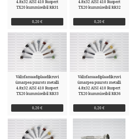
4.8x32 AISI 410 Ruspert
4.8x32 AISI 410 Ruspert
TX20 kummiseibil RR31
TX20 kummiseibil RR32
0,20 €
0,20 €
Välisfassaadiplaadikruvi
Välisfassaadiplaadikruvi
ümarpea puurots metalli
ümarpea puurots metalli
4.8x32 AISI 410 Ruspert
4.8x32 AISI 410 Ruspert
TX20 kummiseibil RR33
TX20 kummiseibil RR36
0,20 €
0,20 €