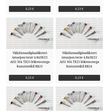
0,23 €
0,23 €
Välisfassaadiplaadikruvi
Välisfassaadiplaadikruvi
ümarpea terav 4.8x38/22
ümarpea terav 4.8x38/22
AISI 304 TX25 lõikesoonega
AISI 304 TX25 lõikesoonega
kummiseibil RR23
kummiseibil RR24
0,23 €
0,23 €