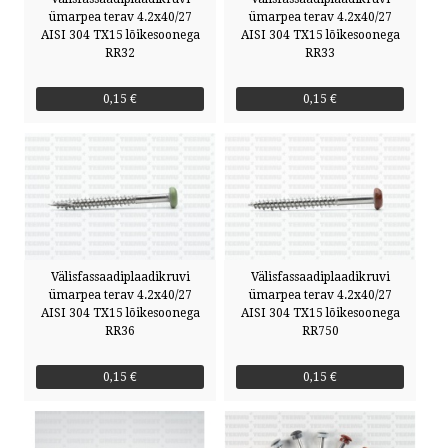
ümarpea terav 4.2x40/27
ümarpea terav 4.2x40/27
AISI 304 TX15 lõikesoonega
AISI 304 TX15 lõikesoonega
RR32
RR33
0,15 €
0,15 €
Välisfassaadiplaadikruvi
Välisfassaadiplaadikruvi
ümarpea terav 4.2x40/27
ümarpea terav 4.2x40/27
AISI 304 TX15 lõikesoonega
AISI 304 TX15 lõikesoonega
RR36
RR750
0,15 €
0,15 €