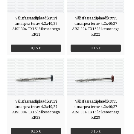
Välisfassaadiplaadikruvi
Välisfassaadiplaadikruvi
ümarpea terav 4.2x40/27
ümarpea terav 4.2x40/27
AISI 304 TX15 lõikesoonega
AISI 304 TX15 lõikesoonega
RR21
RR22
0,15 €
0,15 €
Välisfassaadiplaadikruvi
Välisfassaadiplaadikruvi
ümarpea terav 4.2x40/27
ümarpea terav 4.2x40/27
AISI 304 TX15 lõikesoonega
AISI 304 TX15 lõikesoonega
RR23
RR29
0,15 €
0,15 €