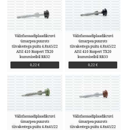
Välisfassaadiplaadikruvi
Välisfassaadiplaadikruvi
ümarpea puurots
ümarpea puurots
tiivakestega puitu 4.8x45/22
tiivakestega puitu 4.8x45/22
AISI 410 Ruspert TX20
AISI 410 Ruspert TX20
kummiseibil RR32
kummiseibil RR33
0,22 €
0,22 €
Välisfassaadiplaadikruvi
Välisfassaadiplaadikruvi
ümarpea puurots
ümarpea puurots
tiivakestega puitu 4.8x45/22
tiivakestega puitu 4.8x45/22