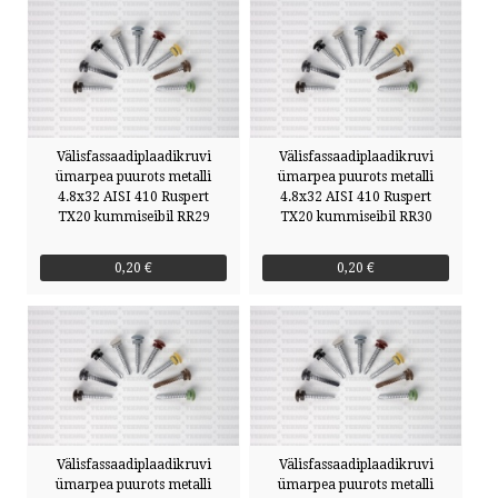
Välisfassaadiplaadikruvi
Välisfassaadiplaadikruvi
ümarpea puurots metalli
ümarpea puurots metalli
4.8x32 AISI 410 Ruspert
4.8x32 AISI 410 Ruspert
TX20 kummiseibil RR29
TX20 kummiseibil RR30
0,20 €
0,20 €
Välisfassaadiplaadikruvi
Välisfassaadiplaadikruvi
ümarpea puurots metalli
ümarpea puurots metalli