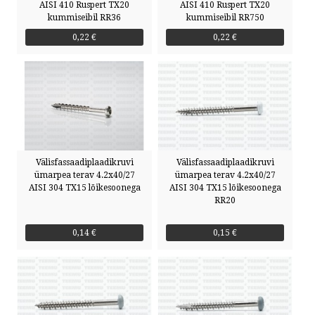
AISI 410 Ruspert TX20
AISI 410 Ruspert TX20
kummiseibil RR36
kummiseibil RR750
0,22 €
0,22 €
Välisfassaadiplaadikruvi
Välisfassaadiplaadikruvi
ümarpea terav 4.2x40/27
ümarpea terav 4.2x40/27
AISI 304 TX15 lõikesoonega
AISI 304 TX15 lõikesoonega
RR20
0,14 €
0,15 €