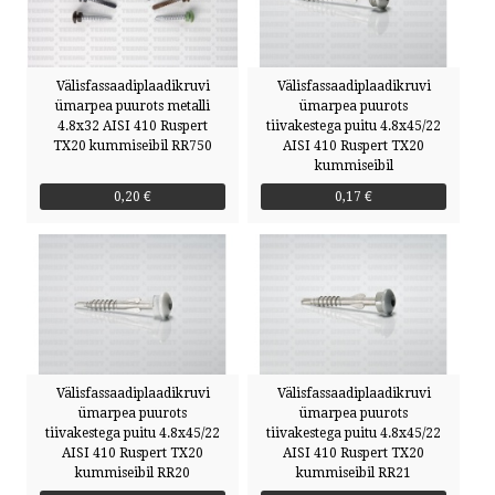
Välisfassaadiplaadikruvi
Välisfassaadiplaadikruvi
ümarpea puurots metalli
ümarpea puurots
4.8x32 AISI 410 Ruspert
tiivakestega puitu 4.8x45/22
TX20 kummiseibil RR750
AISI 410 Ruspert TX20
kummiseibil
0,20 €
0,17 €
Välisfassaadiplaadikruvi
Välisfassaadiplaadikruvi
ümarpea puurots
ümarpea puurots
tiivakestega puitu 4.8x45/22
tiivakestega puitu 4.8x45/22
AISI 410 Ruspert TX20
AISI 410 Ruspert TX20
kummiseibil RR20
kummiseibil RR21