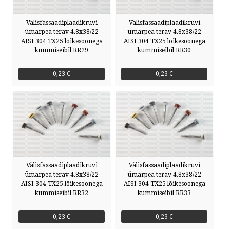
Välisfassaadiplaadikruvi
Välisfassaadiplaadikruvi
ümarpea terav 4.8x38/22
ümarpea terav 4.8x38/22
AISI 304 TX25 lõikesoonega
AISI 304 TX25 lõikesoonega
kummiseibil RR29
kummiseibil RR30
0,23 €
0,23 €
Välisfassaadiplaadikruvi
Välisfassaadiplaadikruvi
ümarpea terav 4.8x38/22
ümarpea terav 4.8x38/22
AISI 304 TX25 lõikesoonega
AISI 304 TX25 lõikesoonega
kummiseibil RR32
kummiseibil RR33
0,23 €
0,23 €