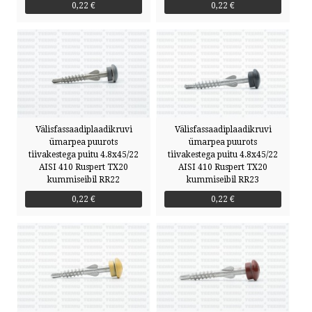
0,22 €
0,22 €
Välisfassaadiplaadikruvi
Välisfassaadiplaadikruvi
ümarpea puurots
ümarpea puurots
tiivakestega puitu 4.8x45/22
tiivakestega puitu 4.8x45/22
AISI 410 Ruspert TX20
AISI 410 Ruspert TX20
kummiseibil RR22
kummiseibil RR23
0,22 €
0,22 €